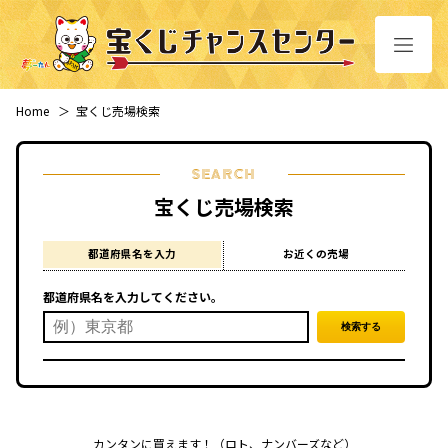
Home
＞
宝くじ売場検索
SEARCH
宝くじ売場検索
都道府県名を入力
お近くの売場
都道府県名を入力してください。
カンタンに買えます！（ロト、ナンバーズなど）