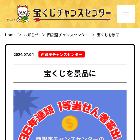
Home
＞
お知らせ
＞
西銀座チャンスセンター
＞
宝くじを景品に
2024.07.04
西銀座チャンスセンター
宝くじを景品に