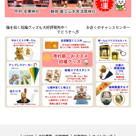
福を招く招福グッズも大好評発売中！ お近くのチャンスセンター
でどうぞ～♬