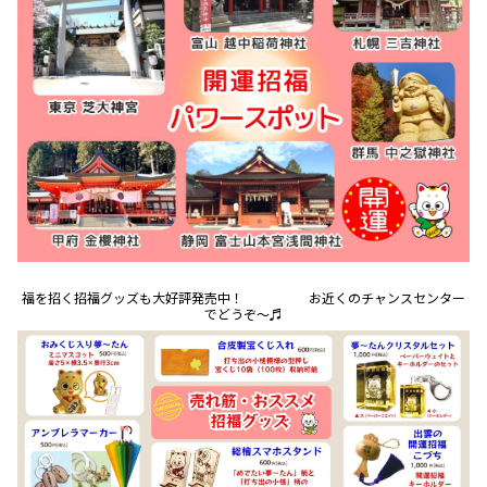
福を招く招福グッズも大好評発売中！ お近くのチャンスセンター
でどうぞ～♬