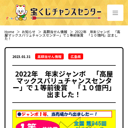
Home
＞
お知らせ
＞
高額当せん情報
＞
2022年 年末ジャンボ 「高
屋マックスバリュチャンスセンター」で１等前後賞 「１０億円」出まし
た！
2023.01.31
高額当せん情報
広島県
2022年 年末ジャンボ 「高屋
マックスバリュチャンスセンタ
ー」で１等前後賞 「１０億円」
出ました！