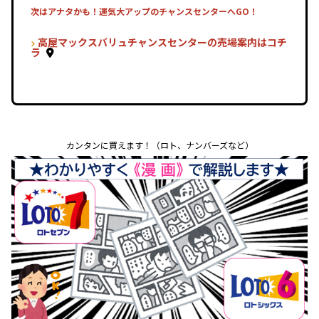
次はアナタかも！運気大アップのチャンスセンターへGO！
高屋マックスバリュチャンスセンターの売場案内はコチ
ラ
カンタンに買えます！（ロト、ナンバーズなど）