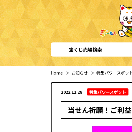
宝くじ売場検索
Home
＞
お知らせ
＞
特集パワースポッ
2022.12.28
特集パワースポット
当せん祈願！ご利益