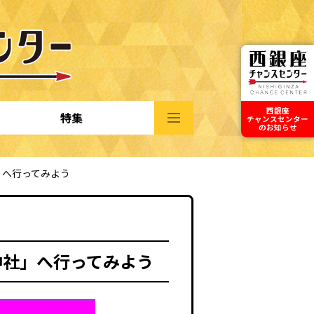
西銀座
特集
チャンスセンター
のお知らせ
」へ行ってみよう
神社」へ行ってみよう