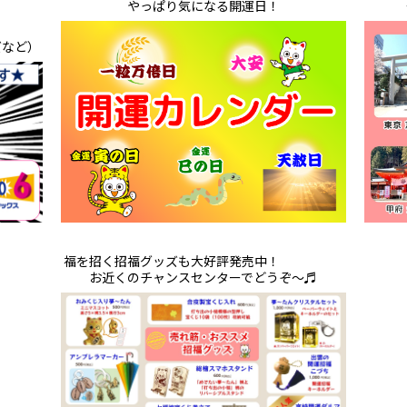
やっぱり気になる開運日！
ズなど）
福を招く招福グッズも大好評発売中！
お近くのチャンスセンターでどうぞ～♬