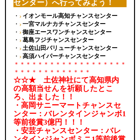
センター）へ行ってみよう！
・
イオンモール高知チャンスセンター
・
一宮マルナカチャンスセンター
・
御座エースワンチャンスセンター
・
葛島フジチャンスセンター
・
土佐山田バリューチャンスセンター
・
高須ハイパーチャンスセンター
＊＊＊＊＊＊＊＊＊＊＊＊＊＊＊＊＊＊＊
＊＊＊＊＊＊＊＊＊＊＊＊＊
☆☆★ 土佐神社にて高知県内
の高額当せんを祈願したとこ
ろ、出ました！！
・高岡サニーマートチャンスセ
ンター：バレンタインジャンボ
1
等前後賞
3
億円！！！
・安芸チャンスセンター：バレ
ンタインジャンボミニ
1
等前後賞