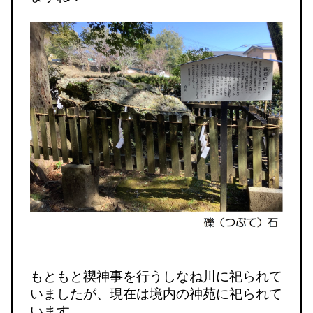
もともと禊神事を行うしなね川に祀られて
いましたが、現在は境内の神苑に祀られて
います。