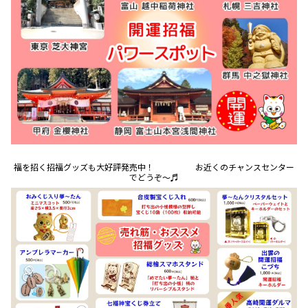
福を招く招福グッズも大好評発売中！ お近くのチャンスセンター
でどうぞ～♬