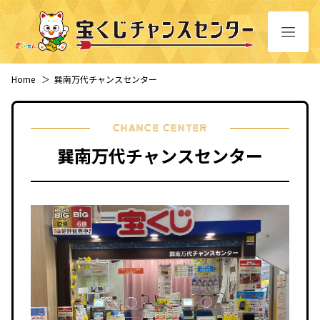
Home
＞
巽南万代チャンスセンター
CHANCE CENTER
巽南万代チャンスセンター