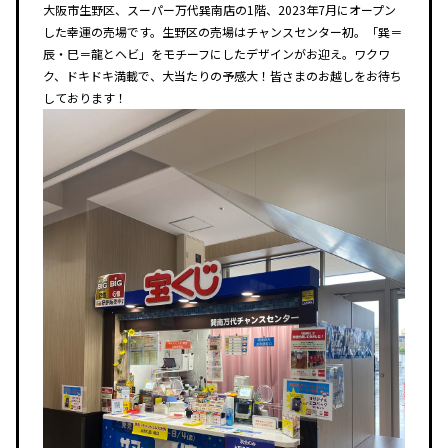
大阪市生野区、スーパー万代巽南店の1階、2023年7月にオープン
した幸運の売場です。生野区の売場はチャンスセンター初。「巽＝
辰・巳＝龍とヘビ」をモチーフにしたデザインがお迎え。ワクワ
ク、ドキドキ満載で、大当たりの予感大！皆さまのお越しをお待ち
しております！