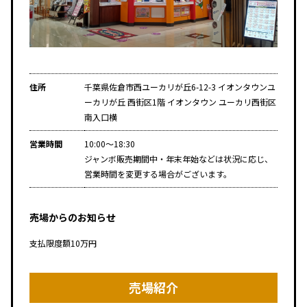
住所
千葉県佐倉市西ユーカリが丘6-12-3 イオンタウンユ
ーカリが丘 西街区1階 イオンタウン ユーカリ西街区
南入口横
営業時間
10:00～18:30
ジャンボ販売期間中・年末年始などは状況に応じ、
営業時間を変更する場合がございます。
売場からのお知らせ
支払限度額10万円
売場紹介