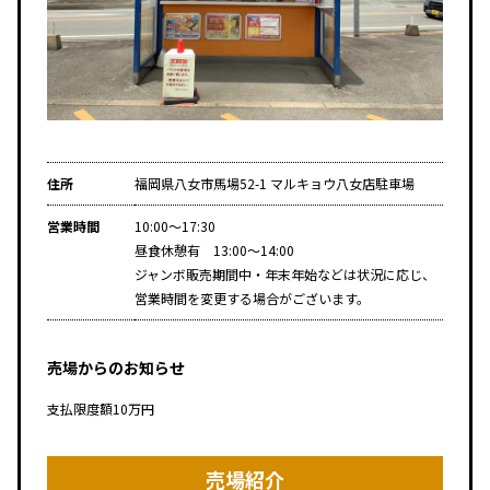
住所
福岡県八女市馬場52-1 マルキョウ八女店駐車場
営業時間
10:00～17:30
昼食休憩有 13:00～14:00
ジャンボ販売期間中・年末年始などは状況に応じ、
営業時間を変更する場合がございます。
売場からのお知らせ
支払限度額10万円
売場紹介