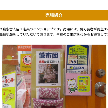
売場紹介
ズ島忠舎人店１階奥のインショップです。売場には、億万長者が誕生す
高額祈願をしていただいております。皆様のご来店を心からお待ちして