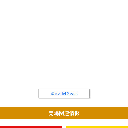
拡大地図を表示
売場関連情報