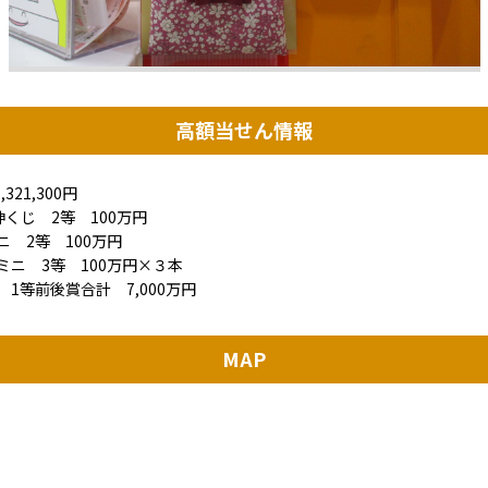
高額当せん情報
321,300円
神くじ 2等 100万円
ニ 2等 100万円
ミニ 3等 100万円×３本
 1等前後賞合計 7,000万円
MAP