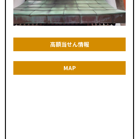
高額当せん情報
MAP