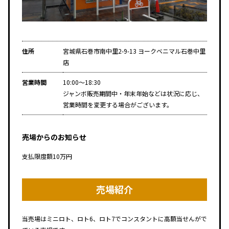
住所
宮城県石巻市南中里2-9-13 ヨークベニマル石巻中里
店
営業時間
10:00～18:30
ジャンボ販売期間中・年末年始などは状況に応じ、
営業時間を変更する場合がございます。
売場からのお知らせ
支払限度額10万円
売場紹介
当売場はミニロト、ロト6、ロト7でコンスタントに高額当せんがで