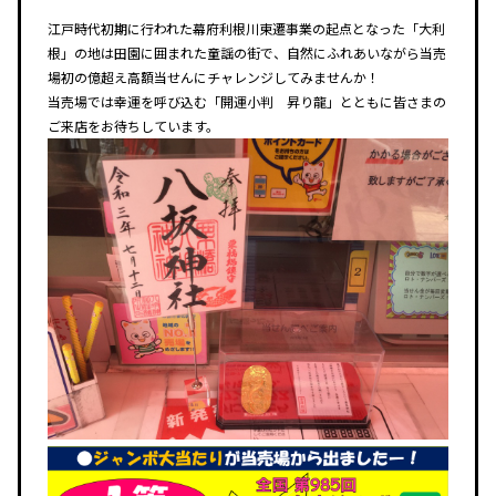
江戸時代初期に行われた幕府利根川東遷事業の起点となった「大利
根」の地は田園に囲まれた童謡の街で、自然にふれあいながら当売
場初の億超え高額当せんにチャレンジしてみませんか！
当売場では幸運を呼び込む「開運小判 昇り龍」とともに皆さまの
ご来店をお待ちしています。