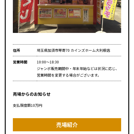
住所
埼玉県加須市琴寄70 カインズホーム大利根店
営業時間
10:00～18:30
ジャンボ販売期間中・年末年始などは状況に応じ、
営業時間を変更する場合がございます。
売場からのお知らせ
支払限度額10万円
売場紹介