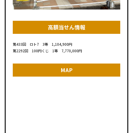
高額当せん情報
第433回 ロト7 3等 1,104,900円
第2292回 100円くじ 1等 7,770,000円
MAP