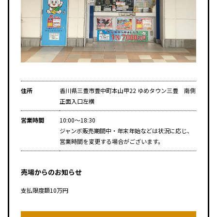
住所
香川県三豊市豊中町本山甲22 ゆめタウン三豊 南側
正面入口左横
営業時間
10:00～18:30
ジャンボ販売期間中・年末年始などは状況に応じ、
営業時間を変更する場合がございます。
売場からのお知らせ
支払限度額10万円