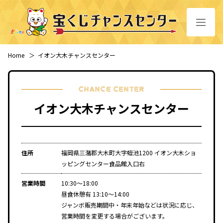
Home
＞
イオン大木チャンスセンター
CHANCE CENTER
イオン大木チャンスセンター
住所
福岡県三潴郡大木町大字蛭池1200 イオン大木ショ
ッピングセンター食品館入口右
営業時間
10:30～18:00
昼食休憩有 13:10～14:00
ジャンボ販売期間中・年末年始などは状況に応じ、
営業時間を変更する場合がございます。