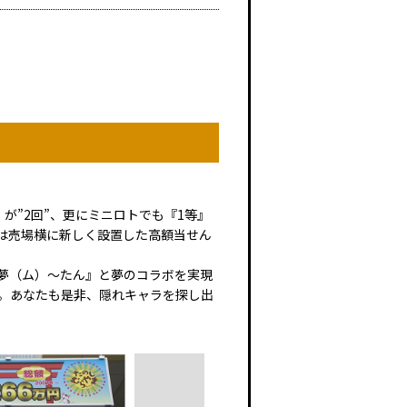
』が”2回”、更にミニロトでも『1等』
細は売場横に新しく設置した高額当せん
夢（ム）～たん』と夢のコラボを実現
た。あなたも是非、隠れキャラを探し出