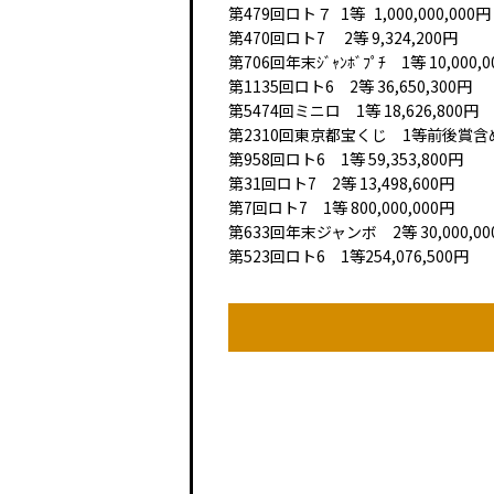
第479回
ロト７
1等
1,000,000,000円
第470回ロト7 2等 9,324,200円
第706回年末ｼﾞｬﾝﾎﾞﾌﾟﾁ 1等 10,000,
第1135回ロト6 2等 36,650,300円
第5474回ミニロ 1等 18,626,800円
第2310回東京都宝くじ 1等前後賞含め 3
第958回ロト6 1等 59,353,800円
第31回ロト7 2等 13,498,600円
第7回ロト7 1等 800,000,000円
第633回年末ジャンボ 2等 30,000,00
第523回ロト6 1等254,076,500円