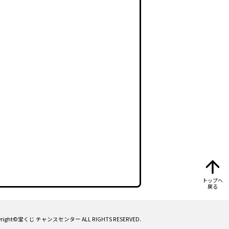
トップへ
戻る
yright©宝くじ チャンスセンター ALL RIGHTS RESERVED.