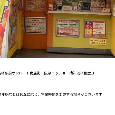
8 石橋駅前サンロード商店街 阪急ニッショー横岸間平和堂1F
末年始などは状況に応じ、営業時間を変更する場合がございます。