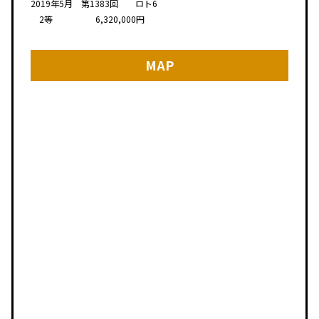
2019年5月 第1383回 ロト6
2等 6,320,000円
MAP