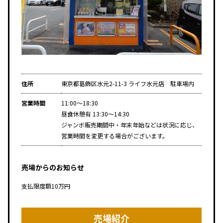
住所
東京都葛飾区水元2-11-3 ライフ水元店 駐車場内
営業時間
11:00～18:30
昼食休憩有 13:30～14:30
ジャンボ販売期間中・年末年始などは状況に応じ、
営業時間を変更する場合がございます。
売場からのお知らせ
支払限度額10万円
売場紹介