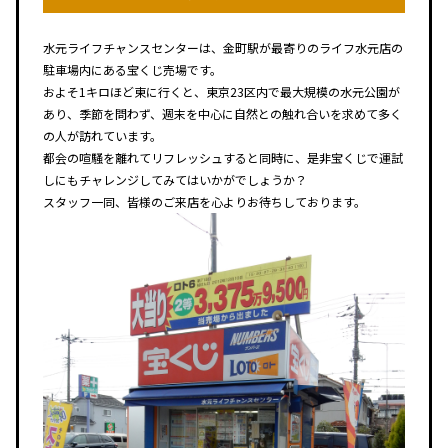
水元ライフチャンスセンターは、金町駅が最寄りのライフ水元店の
駐車場内にある宝くじ売場です。
およそ1キロほど東に行くと、東京23区内で最大規模の水元公園が
あり、季節を問わず、週末を中心に自然との触れ合いを求めて多く
の人が訪れています。
都会の喧騒を離れてリフレッシュすると同時に、是非宝くじで運試
しにもチャレンジしてみてはいかがでしょうか？
スタッフ一同、皆様のご来店を心よりお待ちしております。