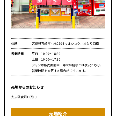
住所
宮崎県宮崎市小松2704 マルショク小松入り口横
営業時間
平日 10:00～18:30
土日 10:00～17:30
ジャンボ販売期間中・年末年始などは状況に応じ、
営業時間を変更する場合がございます。
売場からのお知らせ
支払限度額10万円
売場紹介