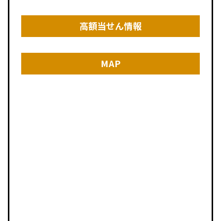
高額当せん情報
MAP