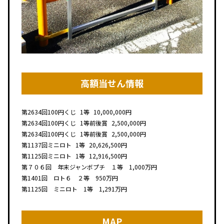
高額当せん情報
第2634回
100円くじ
1等
10,000,000円
第2634回
100円くじ
1等前後賞
2,500,000円
第2634回
100円くじ
1等前後賞
2,500,000円
第1137回
ミニロト
1等
20,626,500円
第1125回
ミニロト
1等
12,916,500円
第７０６回 年末ジャンボプチ １等 1,000万円
第1401回 ロト６ ２等 950万円
第1125回 ミニロト 1等 1,291万円
MAP