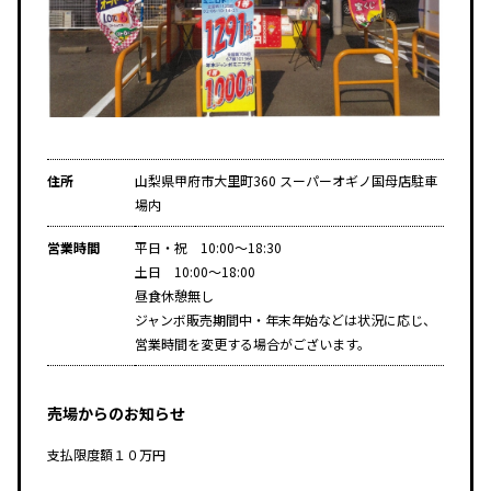
住所
山梨県甲府市大里町360 スーパーオギノ国母店駐車
場内
営業時間
平日・祝 10:00～18:30
土日 10:00～18:00
昼食休憩無し
ジャンボ販売期間中・年末年始などは状況に応じ、
営業時間を変更する場合がございます。
売場からのお知らせ
支払限度額１０万円