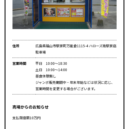
住所
広島県福山市駅家町万能倉1115-4 ハローズ南駅家店
駐車場
営業時間
平日 10:00～18:30
土日 10:00～14:00
昼食休憩無し
ジャンボ販売期間中・年末年始などは状況に応じ、
営業時間を変更する場合がございます。
売場からのお知らせ
支払限度額10万円