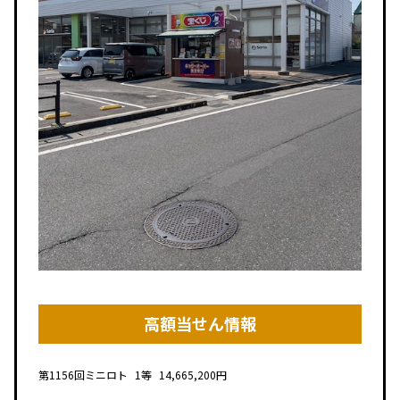
高額当せん情報
第1156回
ミニロト
1等
14,665,200円