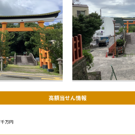
高額当せん情報
7千万円