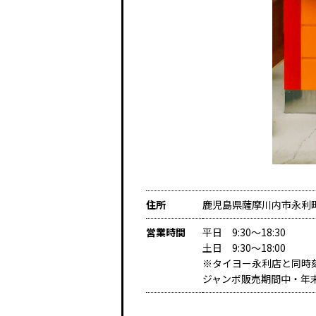
住所
鹿児島県薩摩川内市永利町
営業時間
平日 9:30～18:30
土日 9:30～18:00
※タイヨー永利店と同時
ジャンボ販売期間中・年