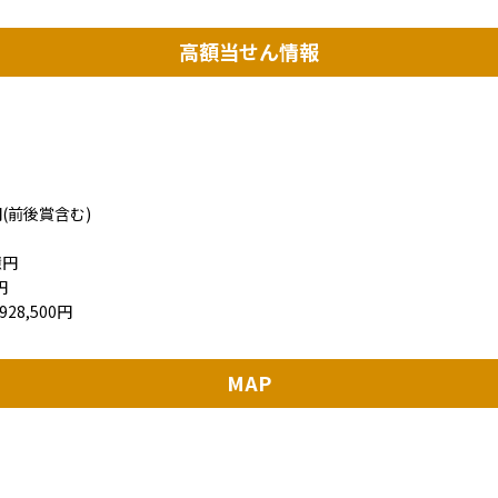
高額当せん情報
(前後賞含む)
億円
円
28,500円
MAP