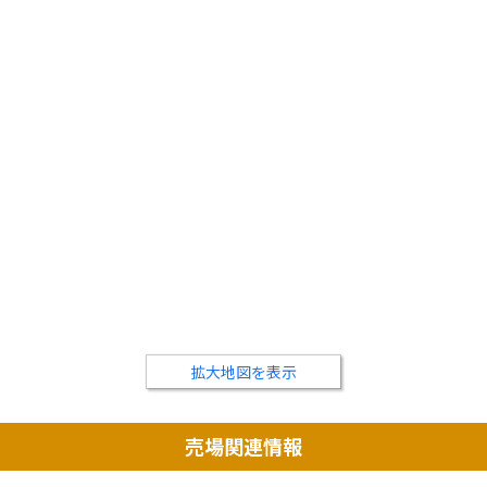
拡大地図を表示
売場関連情報