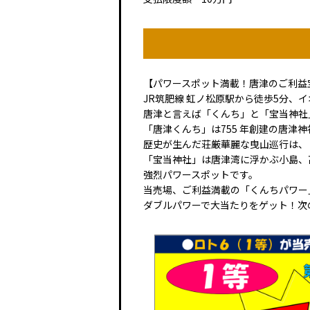
【パワースポット満載！唐津のご利益
JR筑肥線 虹ノ松原駅から徒歩5分、
唐津と言えば「くんち」と「宝当神社
「唐津くんち」は755 年創建の唐
歴史が生んだ荘厳華麗な曳山巡行は、
「宝当神社」は唐津湾に浮かぶ小島、
強烈パワースポットです。
当売場、ご利益満載の「くんちパワー
ダブルパワーで大当たりをゲット！次