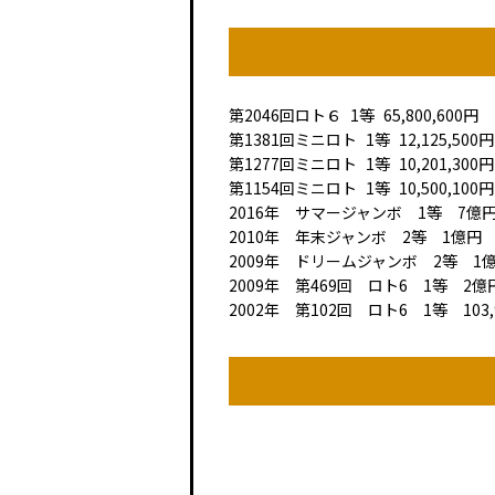
第2046回
ロト６
1等
65,800,600円
第1381回
ミニロト
1等
12,125,500円
第1277回
ミニロト
1等
10,201,300円
第1154回
ミニロト
1等
10,500,100円
2016年 サマージャンボ 1等 7億円
2010年 年末ジャンボ 2等 1億円
2009年 ドリームジャンボ 2等 1
2009年 第469回 ロト6 1等 2億
2002年 第102回 ロト6 1等 103,9