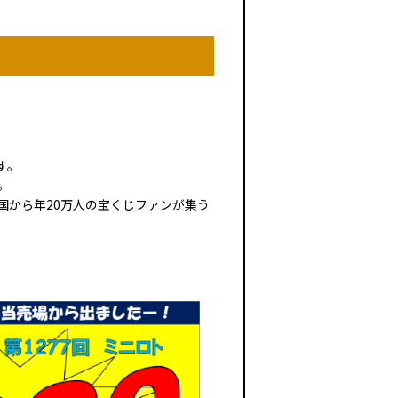
す。
。
国から年20万人の宝くじファンが集う