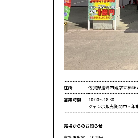
住所
佐賀県唐津市鏡字立神46
営業時間
10:00～18:30
ジャンボ販売期間中・年
売場からのお知らせ
支払限度額 10万円