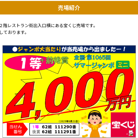
売場紹介
２階レストラン街出入口横にある宝くじ売場です。
しております。