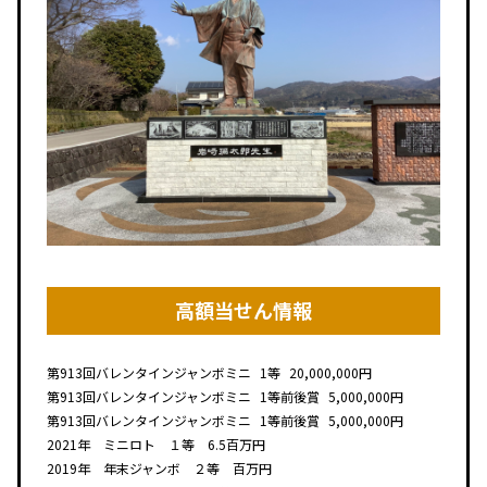
高額当せん情報
第913回
バレンタインジャンボミニ
1等
20,000,000円
第913回
バレンタインジャンボミニ
1等前後賞
5,000,000円
第913回
バレンタインジャンボミニ
1等前後賞
5,000,000円
2021年 ミニロト １等 6.5百万円
2019年 年末ジャンボ ２等 百万円