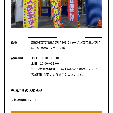
住所
高知県安芸市庄之芝町363-5 ローソン安芸庄之芝町
店 駐車場auショップ隣
営業時間
平日 10:00～18:30
土日 10:00～18:00
ジャンボ販売期間中・年末年始などは状況に応じ、
営業時間を変更する場合がございます。
売場からのお知らせ
支払限度額10万円