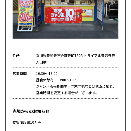
住所
香川県善通寺市金蔵寺町1903 トライアル善通寺店
入口横
営業時間
10:30～18:00
昼食休憩有 13:00～13:50
ジャンボ販売期間中・年末年始などは状況に応じ、
営業時間を変更する場合がございます。
売場からのお知らせ
支払限度額10万円