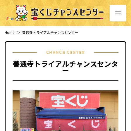
Home
＞
善通寺トライアルチャンスセンター
CHANCE CENTER
善通寺トライアルチャンスセンタ
ー