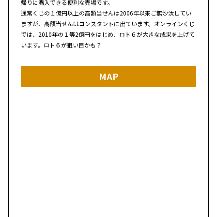
帰りに購入できる便利な売場です。
通常くじの１億円以上の高額当せんは2006年以来ご無沙汰してい
ますが、高額当せんはコンスタントに出ています。オンラインくじ
では、2010年の１等2億円をはじめ、ロト６が大きな成果を上げて
います。ロト６が狙い目かも？
MAP