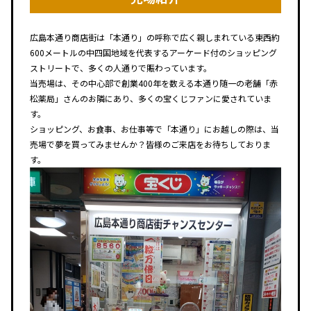
広島本通り商店街は「本通り」の呼称で広く親しまれている東西約
600メートルの中四国地域を代表するアーケード付のショッピング
ストリートで、多くの人通りで賑わっています。
当売場は、その中心部で創業400年を数える本通り随一の老舗「赤
松薬局」さんのお隣にあり、多くの宝くじファンに愛されていま
す。
ショッピング、お食事、お仕事等で「本通り」にお越しの際は、当
売場で夢を買ってみませんか？皆様のご来店をお待ちしておりま
す。