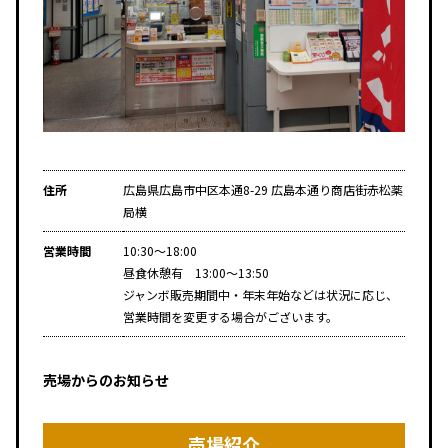
住所
広島県広島市中区本通8-29 広島本通り商店街赤松薬
局横
営業時間
10:30～18:00
昼食休憩有 13:00～13:50
ジャンボ販売期間中・年末年始などは状況に応じ、
営業時間を変更する場合がございます。
売場からのお知らせ
売場紹介