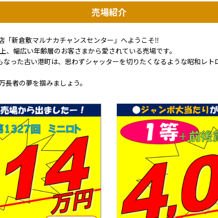
売場紹介
店「新倉敷マルナカチャンスセンター」へようこそ‼
以上、幅広い年齢層のお客さまから愛されている売場です。
地にもなった古い港町は、思わずシャッターを切りたくなるような昭和レ
万長者の夢を掴みましょう。