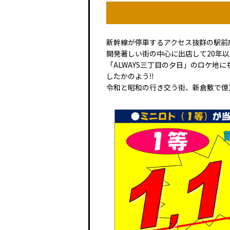
新幹線が停車するアクセス抜群の駅前
開発著しい街の中心に出店して20年
「ALWAYS三丁目の夕日」のロケ
したかのよう‼
令和と昭和の行き交う街、新倉敷で億