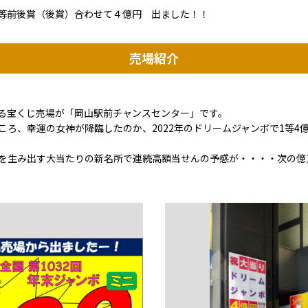
等前後賞（後賞）合わせて４億円 出ました！！
売場紹介
る宝くじ売場が「岡山駅前チャンスセンター」です。
ころ、幸運の女神が降臨したのか、2022年のドリームジャンボで1等4
を生み出す大当たりの新名所で連続高額当せんの予感が・・・・次の億