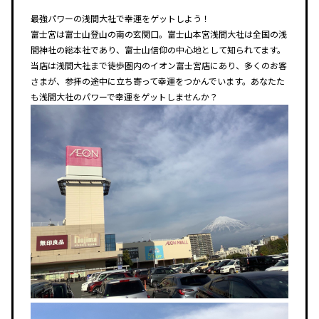
最強パワーの浅間大社で幸運をゲットしよう！
富士宮は富士山登山の南の玄関口。富士山本宮浅間大社は全国の浅
間神社の総本社であり、富士山信仰の中心地として知られてます。
当店は浅間大社まで徒歩圏内のイオン富士宮店にあり、多くのお客
さまが、参拝の途中に立ち寄って幸運をつかんでいます。あなたた
も浅間大社のパワーで幸運をゲットしませんか？