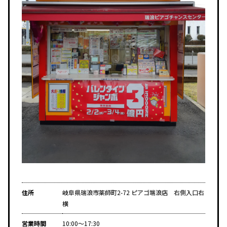
住所
岐阜県瑞浪市薬師町2-72 ピアゴ端浪店 右側入口右
横
営業時間
10:00～17:30