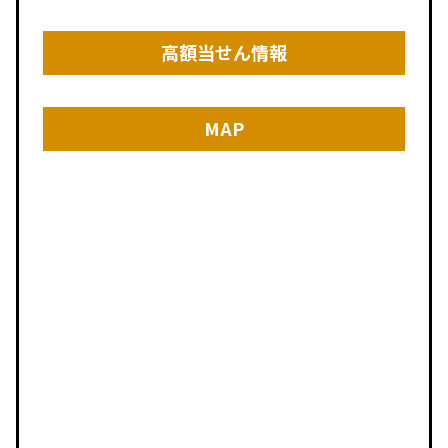
高額当せん情報
MAP