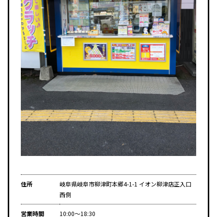
住所
岐阜県岐阜市柳津町本郷4-1-1 イオン柳津店正入口
西側
営業時間
10:00～18:30