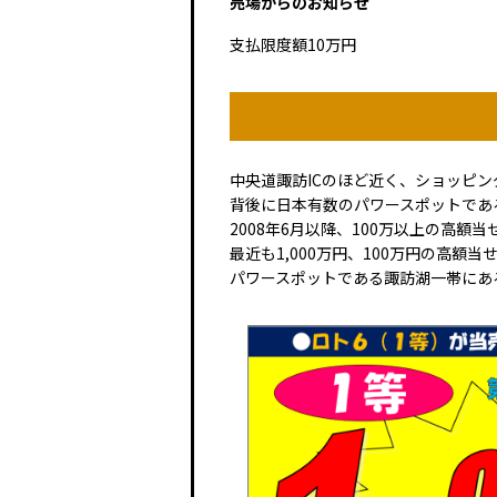
売場からのお知らせ
支払限度額10万円
中央道諏訪ICのほど近く、ショッピ
背後に日本有数のパワースポットであ
2008年6月以降、100万以上の高額当
最近も1,000万円、100万円の高
パワースポットである諏訪湖一帯にあ