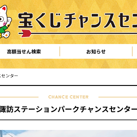
高額当せん検索
お知らせ
スセンター
CHANCE CENTER
諏訪ステーションパークチャンスセンタ