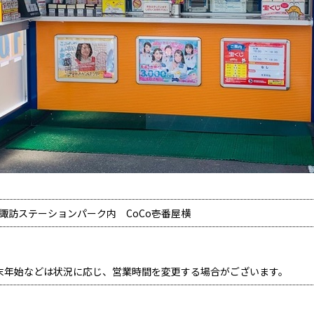
 諏訪ステーションパーク内 CoCo壱番屋横
末年始などは状況に応じ、営業時間を変更する場合がございます。