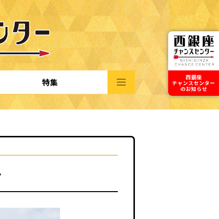
西銀座
特集
チャンスセンター
のお知らせ
ー