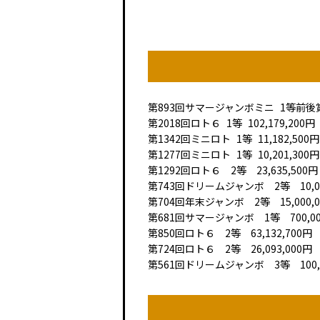
第893回
サマージャンボミニ
1等前後
第2018回
ロト６
1等
102,179,200円
第1342回
ミニロト
1等
11,182,500円
第1277回
ミニロト
1等
10,201,300円
第1292回ロト６ 2等 23,635,500円
第743回ドリームジャンボ 2等 10,00
第704回年末ジャンボ 2等 15,000,0
第681回サマージャンボ 1等 700,0
第850回ロト６ 2等 63,132,700円
第724回ロト６ 2等 26,093,000円
第561回ドリームジャンボ 3等 100,0