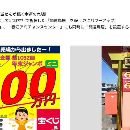
額当せんが続く幸運の売場!
記念して足羽神社で祈祷した「開運鳥居」を設け更にパワーアップ!
」、「春江アミチャンスセンター」にも同時に「開運鳥居」を設置する