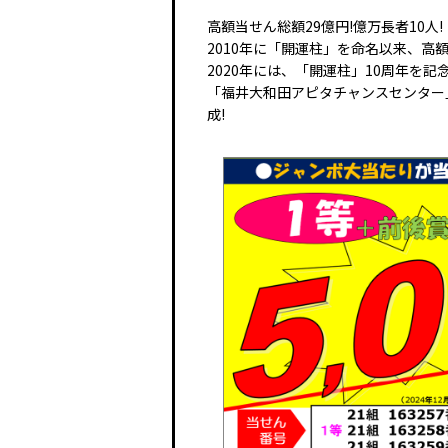
高額当せん総額29億円!億万長者10人!
2010年に「開運柱」を命名以来、高
2020年には、「開運柱」10周年を
「福井大和田アピタチャンスセンター
成!