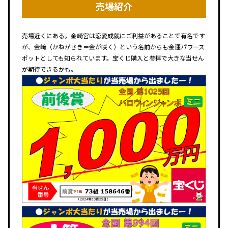
売場紹介
売場近くにある。金崎宮は恋愛成就にご利益があることで有名です
が、金﨑（かねがさき＝金が咲く）という名前からも金運パワース
ポットとしても知られています。宝くじ購入と参拝で大きな当せん
が期待できるかも。