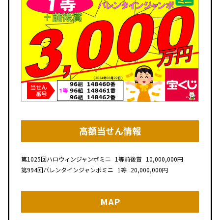
高額当せん情報
第1025回
ハロウィンジャンボミニ
1等前後賞
10,000,000円
第994回
バレンタインジャンボミニ
1等
20,000,000円
MAP