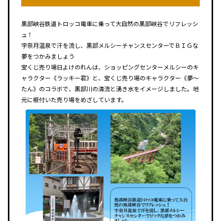
黒部峡谷鉄道トロッコ電車に乗って大自然の黒部峡谷でリフレッシ
ュ！
宇奈月温泉で汗を流し、黒部メルシーチャンスセンターでＢＩＧな
夢をつかみましょう
宝くじ売り場日よけのれんは、ショッピングセンターメルシーのキ
ャラクター《ラッキー君》と、宝くじ売り場のキャラクター《夢～
たん》のコラボで、黒部川の清流と湧き水をイメージしました。地
元に根付いた売り場をめざしています。