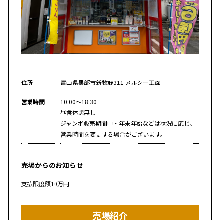
住所
富山県黒部市新牧野311 メルシー正面
営業時間
10:00～18:30
昼食休憩無し
ジャンボ販売期間中・年末年始などは状況に応じ、
営業時間を変更する場合がございます。
売場からのお知らせ
支払限度額10万円
売場紹介