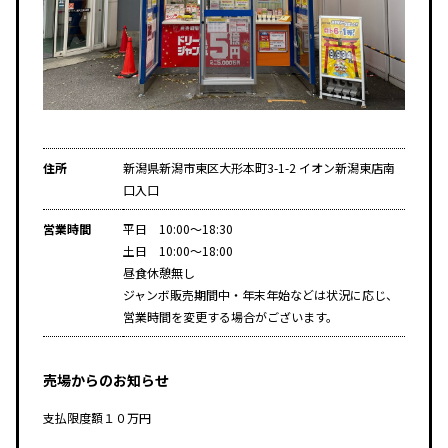
住所
新潟県新潟市東区大形本町3-1-2 イオン新潟東店南
口入口
営業時間
平日 10:00～18:30
土日 10:00～18:00
昼食休憩無し
ジャンボ販売期間中・年末年始などは状況に応じ、
営業時間を変更する場合がございます。
売場からのお知らせ
支払限度額１０万円