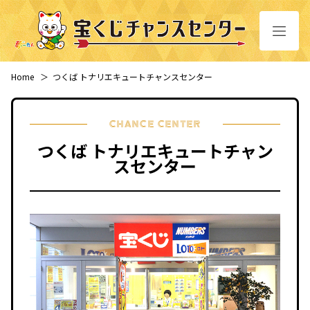
Home
＞
つくば トナリエキュートチャンスセンター
CHANCE CENTER
つくば トナリエキュートチャン
スセンター