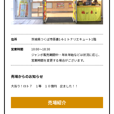
住所
茨城県つくば市吾妻1-6-1 トナリエキュート1階
営業時間
10:00～18:30
ジャンボ販売期間中・年末年始などは状況に応じ、
営業時間を変更する場合がございます。
売場からのお知らせ
大当り！ロト７ １等 １０億円 出ました！！
売場紹介