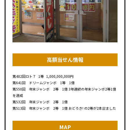
高額当せん情報
第482回
ロト７
1等
1,000,000,000円
第641回 ドリームジャンボ 1等 1億
第550回 年末ジャンボ 2等 1億 3年連続の年末ジャンボ2等1億
を達成
第532回 年末ジャンボ 2等 1億
第513回 年末ジャンボ 2等 1億 おどろき! の2等が2本出ました
MAP