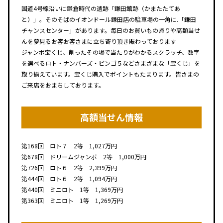
国道4号線沿いに鎌倉時代の遺跡「鎌田館跡（かまたたてあ
と）」。そのそばのイオンドール鎌田店の駐車場の一角に.「鎌田
チャンスセンター」があります。毎日のお買いもの帰りや高額当せ
んを夢見るお客お客さまに立ち寄り頂き賑わっております
ジャンボ宝くじ、削ったその場で当たりがわかるスクラッチ、数字
を選べるロト・ナンバーズ・ビンゴ５などさまざまな「宝くじ」を
取り揃えています。宝くじ購入でポイントもたまります。皆さまの
ご来店をおまちしております。
高額当せん情報
第168回 ロト７ 2等 1,027万円
第678回 ドリームジャンボ 2等 1,000万円
第726回 ロト６ 2等 2,399万円
第444回 ロト６ 2等 1,094万円
第440回 ミニロト 1等 1,369万円
第363回 ミニロト 1等 1,269万円