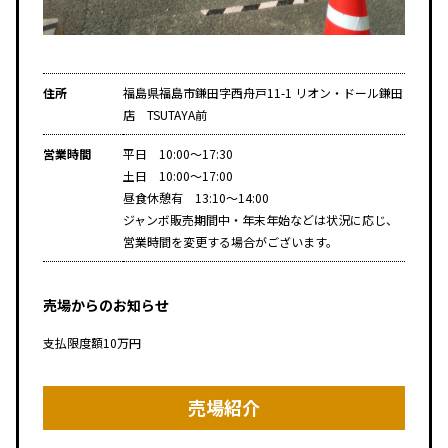
住所
福島県福島市鎌田字西舟戸11-1 リオン・ドール鎌田
店 TSUTAYA前
営業時間
平日 10:00～17:30
土日 10:00～17:00
昼食休憩有 13:10～14:00
ジャンボ販売期間中・年末年始などは状況に応じ、
営業時間を変更する場合がございます。
売場からのお知らせ
支払限度額10万円
売場紹介