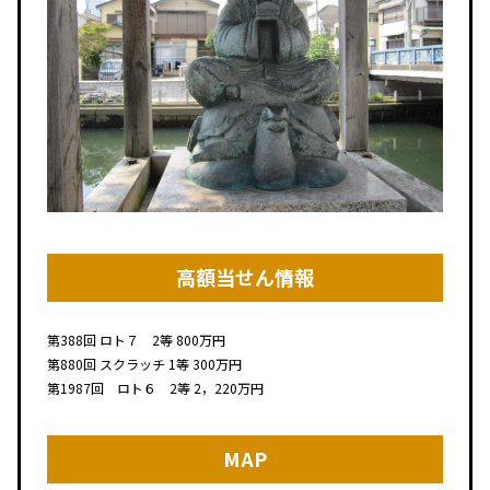
高額当せん情報
第388回 ロト７ 2等 800万円
第880回 スクラッチ 1等 300万円
第1987回 ロト６ 2等 2，220万円
MAP