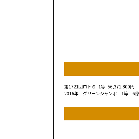
第1721回
ロト６
1等
56,371,800円
2016年 グリーンジャンボ 1等 6億