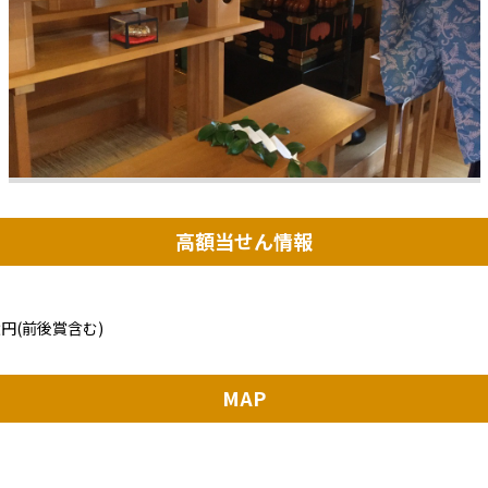
高額当せん情報
円(前後賞含む)
MAP