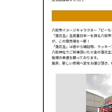
八街市イメージキャラクター「ピーち
「落花生」生産量日本一を誇る八街市
が、この度売場を一新！
「落花生」は昔から縁起物、ラッキー
八街神社でご祈祷頂いた≪金の落花生
皆様の幸運を願っております。
是非、新しい売場へ足をお運び頂き、