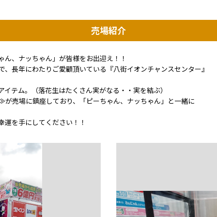
売場紹介
ゃん、ナッちゃん」が皆様をお出迎え！！
で、長年にわたりご愛顧頂いている『八街イオンチャンスセンター』
アイテム。（落花生はたくさん実がなる・・実を結ぶ）
≫が売場に鎮座しており、「ピーちゃん、ナッちゃん」と一緒に
幸運を手にしてください！！