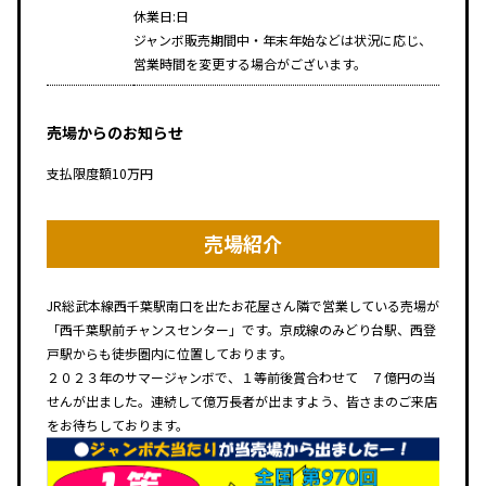
休業日:日
ジャンボ販売期間中・年末年始などは状況に応じ、
営業時間を変更する場合がございます。
売場からのお知らせ
支払限度額10万円
売場紹介
JR総武本線西千葉駅南口を出たお花屋さん隣で営業している売場が
「西千葉駅前チャンスセンター」です。京成線のみどり台駅、西登
戸駅からも徒歩圏内に位置しております。
２０２３年のサマージャンボで、１等前後賞合わせて ７億円の当
せんが出ました。連続して億万長者が出ますよう、皆さまのご来店
をお待ちしております。