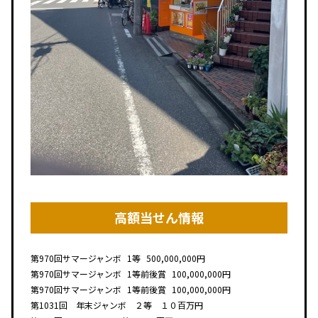
高額当せん情報
第970回
サマージャンボ
1等
500,000,000円
第970回
サマージャンボ
1等前後賞
100,000,000円
第970回
サマージャンボ
1等前後賞
100,000,000円
第1031回 年末ジャンボ ２等 １０百万円